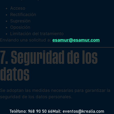
Acceso
Rectificación
Supresión
Oposición
Limitación del tratamiento
Enviando una solicitud a:
esamur@esamur.com
7. Seguridad de los
datos
Se adoptan las medidas necesarias para garantizar la
seguridad de los datos personales.
Teléfono: 968 90 50 66
Mail: eventos@krealia.com