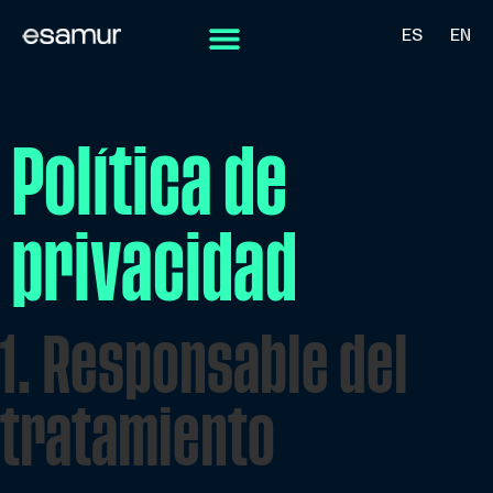
ES
EN
Política de
privacidad
1. Responsable del
tratamiento